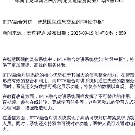
深圳市龙华新区民治梅龙大道南贤商业广场B座1202
IPTV融合对讲：智慧医院信息交互的“神经中枢”
新闻来源：宏辉智通
发布日期：2025-09-19
浏览次数：859
在智慧医院的复杂系统中，
IPTV融合对讲系统犹如“神经中枢
供了更加便捷、高效的服务体验。
IPTV融合对讲系统的核心优势在于其强大的信息整合能力。在
形成有效的整合和利用。而IPTV融合对讲系统则通过先进的数
同时，系统还支持数据可视化展示功能，将复杂的数据以直观、易
在教育改造方面，
IPTV融合对讲系统同样发挥了不可替代的作
育视频、参与在线讨论、完成学习任务等，这种互动式的学习方式
心理问题，增强改造动力。
在通信方面，
IPTV融合对讲系统实现了高清可视对讲与紧急求
人员。同时，系统还支持双向可视对讲功能，医护人员可以通过电
力。