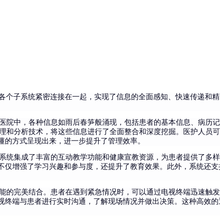
”，将各个子系统紧密连接在一起，实现了信息的全面感知、快速传递
智慧医院中，各种信息如雨后春笋般涌现，包括患者的基本信息、病历
据处理和分析技术，将这些信息进行了全面整合和深度挖掘。医护人员
懂的方式呈现出来，进一步提升了管理效率。
用。系统集成了丰富的互动教学功能和健康宣教资源，为患者提供了多
不仅增强了学习兴趣和参与度，还提升了教育效果。此外，系统还支
助功能的完美结合。患者在遇到紧急情况时，可以通过电视终端迅速触
视终端与患者进行实时沟通，了解现场情况并做出决策。这种高效的