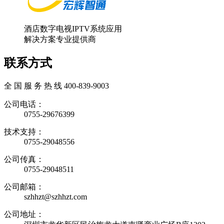
酒店数字电视IPTV系统应用
解决方案专业提供商
联系方式
全 国 服 务 热 线
400-839-9003
公司电话：
0755-29676399
技术支持：
0755-29048556
公司传真：
0755-29048511
公司邮箱：
szhhzt@szhhzt.com
公司地址：