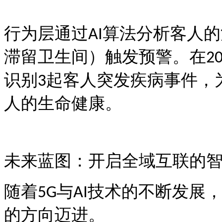
行为层通过
算法分析客人的
AI
滞留卫生间）触发预警。在
2
识别
起客人突发疾病事件，
3
人的生命健康。
未来蓝图：开启全域互联的
随着
与
技术的不断发展
5G
AI
的方向迈进。