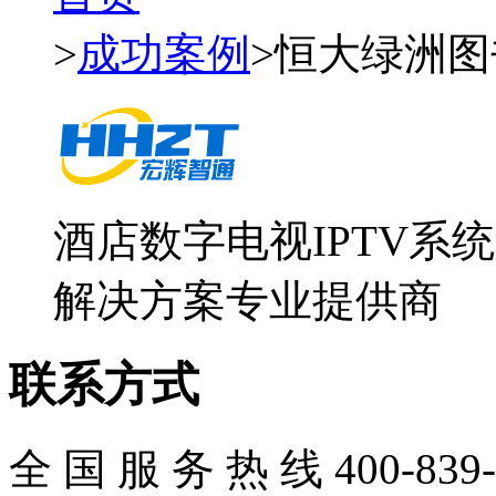
>
成功案例
>恒大绿洲图
酒店数字电视IPTV系
解决方案专业提供商
联系方式
全 国 服 务 热 线
400-839