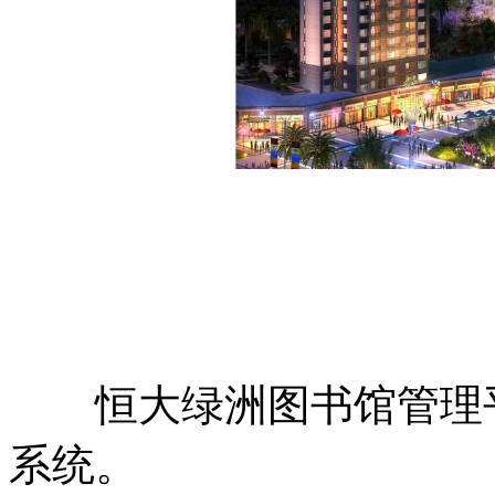
恒大绿洲图书馆管理平
系统。