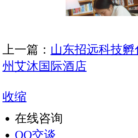
上一篇：
山东招远科技孵
州艾沐国际酒店
收缩
在线咨询
QQ交谈