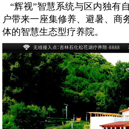
“辉视”智慧系统与区内独有
户带来一座集修养、避暑、商
体的智慧生态型疗养院。