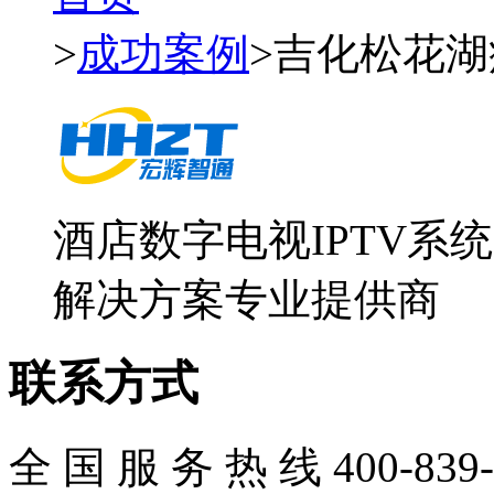
>
成功案例
>吉化松花
酒店数字电视IPTV系
解决方案专业提供商
联系方式
全 国 服 务 热 线
400-839