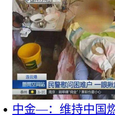
中金—：维持中国燃