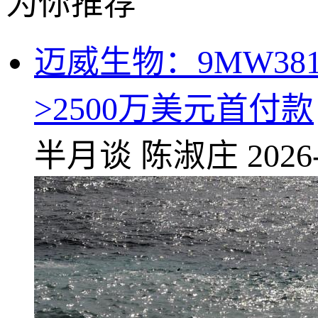
为你推荐
迈威生物：9MW38
>2500万美元首付款
半月谈
陈淑庄
2026