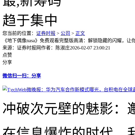
您当前的位置：
证券时报
>
公司
>
正文
《地下偶像nasa》免费观看完整版高清：解锁隐藏的闪耀，让
来源：证券时报网
作者：陈淑庄
2026-02-07 23:00:21
点赞
分享
微信扫一扫：分享
冲破次元壁的魅影：邂
在信息爆炸的时代，